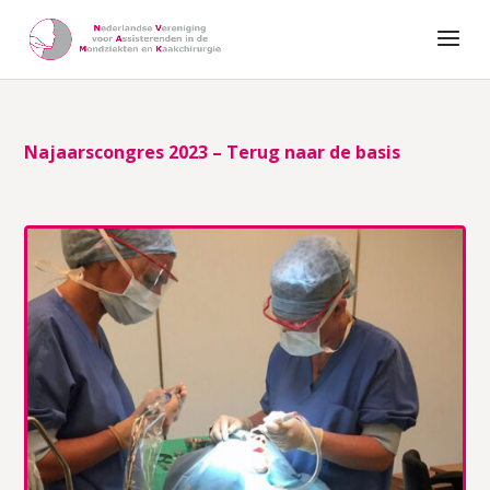
Najaarscongres 2023 – Terug naar de basis