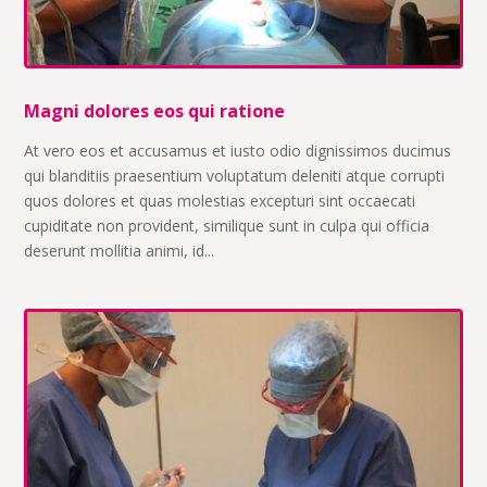
Magni dolores eos qui ratione
At vero eos et accusamus et iusto odio dignissimos ducimus
qui blanditiis praesentium voluptatum deleniti atque corrupti
quos dolores et quas molestias excepturi sint occaecati
cupiditate non provident, similique sunt in culpa qui officia
deserunt mollitia animi, id...