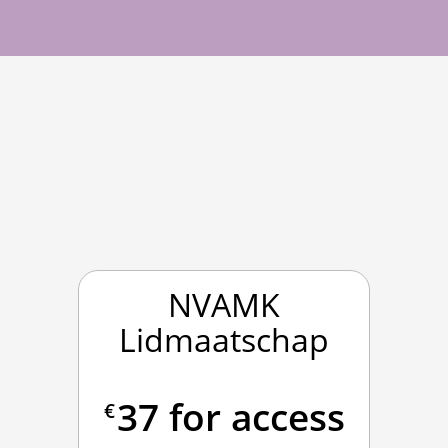
NVAMK
Lidmaatschap
37 for access
€